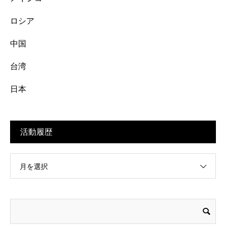
ロシア
中国
台湾
日本
活動履歴
月を選択