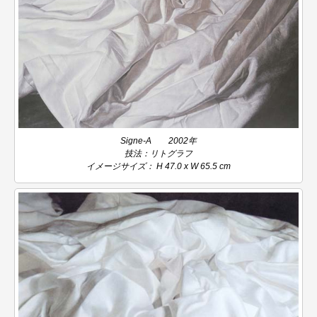
Signe-A 2002年
技法：リトグラフ
イメージサイズ： H 47.0 x W 65.5 cm