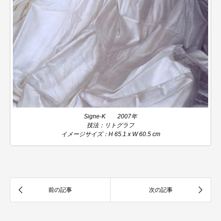
Signe-K 2007年
技法：リトグラフ
イメージサイズ：H 65.1 x W 60.5 cm