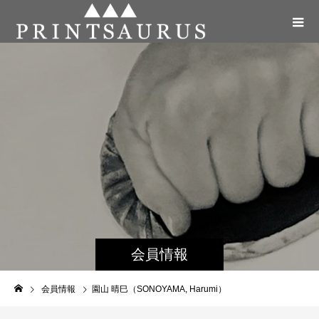
会員情報
会員情報
園山 晴巳（SONOYAMA, Harumi）