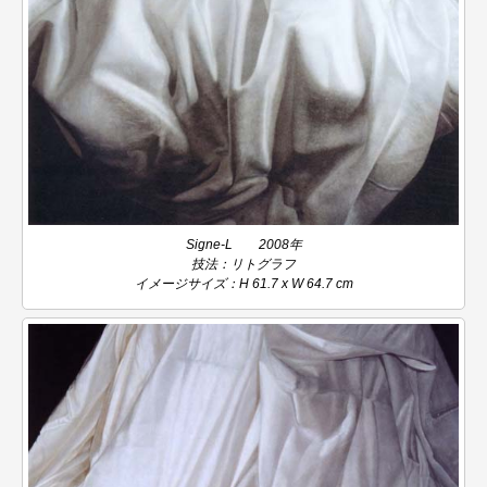
Signe-L 2008年
技法：リトグラフ
イメージサイズ：H 61.7 x W 64.7 cm