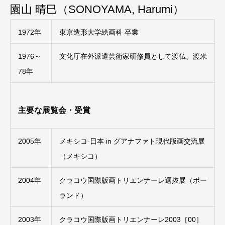
園山 晴巳（SONOYAMA, Harumi）
1972年
東京造形大学絵画科 卒業
1976～
文化庁在外派遣芸術家研修員として渡仏、渡米
78年
主要な展覧会・受賞
2005年
メキシコ‐日本 in グアナファト現代版画交流展
（メキシコ）
2004年
クラコウ国際版画トリエンナーレ選抜展（ポー
ランド）
2003年
クラコウ国際版画トリエンナーレ2003［00］