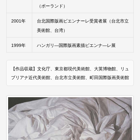
（ポーランド）
2001年
台北国際版画ビエンナーレ受賞者展（台北市立
美術館、台湾）
1999年
ハンガリ―国際版画素描ビエンナ―レ展
【作品収蔵】文化庁、東京都現代美術館、大英博物館、リュ
ブリアナ近代美術館、台北市立美術館、町田国際版画美術館