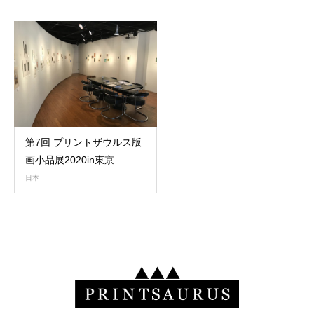
第7回 プリントザウルス版
画小品展2020in東京
日本