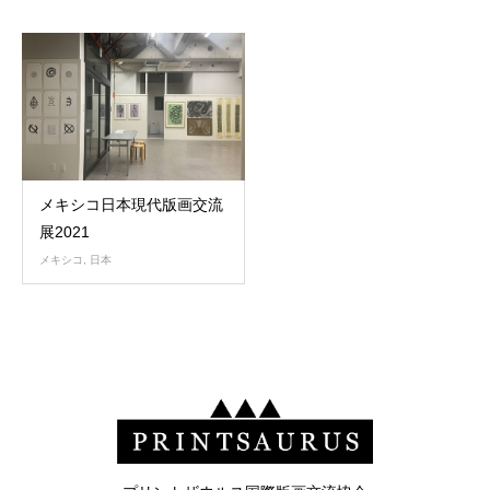
メキシコ日本現代版画交流
展2021
メキシコ
,
日本