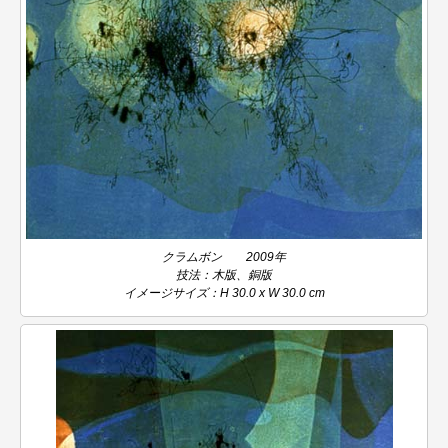
クラムボン 2009年
技法：木版、銅版
イメージサイズ：H 30.0 x W 30.0 cm