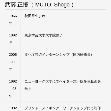
武藤 正悟（ MUTO, Shogo ）
1966
秋田県生まれ
年
1992
東京学芸大学大学院修了
年
2005
文化庁芸術インターンシップ（国内研修員）
～06
年
1992
ニューヨーク大学にてヘイター式一版多色版画を
～93
学ぶ
年
1992
プリント・メイキング・ワークショップにて制作