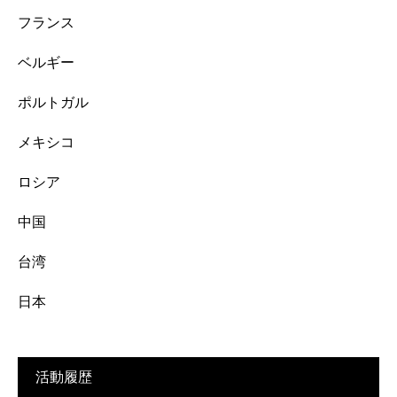
フランス
ベルギー
ポルトガル
メキシコ
ロシア
中国
台湾
日本
活動履歴