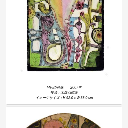
Ｍ氏の肖像 2007年
技法：木版凸凹版
イメージサイズ：H 62.0 x W 38.0 cm