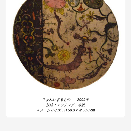
生まれいずるもの 2009年
技法：エッチング、木版
イメージサイズ：H 50.0 x W 50.0 cm