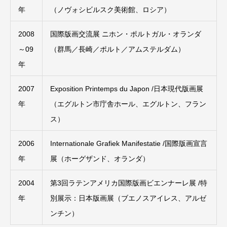
年
（ノヴォシビルスク美術館、ロシア）
2008
国際版画交流展 ニホン・ポルトガル・オランダ
～09
（群馬／長崎／ポルト／アムステルダム）
年
2007
Exposition Printemps du Japon /日本現代版画展
年
（エグルトン市庁舎ホール、エグルトン、フラン
ス）
2006
Internationale Grafiek Manifestatie /国際版画宣言
年
展（ホーグザンド、オランダ）
2004
第3回ラテンアメリカ国際版画ビエンナーレ展 /特
年
別展示：日本版画展（ブエノスアイレス、アルゼ
ンチン）