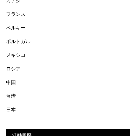
カナダ
フランス
ベルギー
ポルトガル
メキシコ
ロシア
中国
台湾
日本
活動履歴