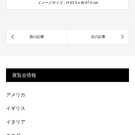
イメージサイズ：H 63.5 x W 47.0 cm
展覧会情報
アメリカ
イギリス
イタリア