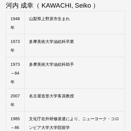
河内 成幸（ KAWACHI, Seiko ）
1948
山梨県上野原市生まれ
年
1973
多摩美術大学油絵科卒業
年
1973
多摩美術大学油絵科助手
～84
年
2007
名古屋造形大学客員教授
年
1985
文化庁在外研修派遣により、ニューヨーク・コロ
～86
ンビア大学大学院留学