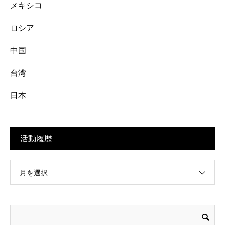
メキシコ
ロシア
中国
台湾
日本
活動履歴
月を選択