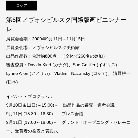
ロシア
第6回ノヴォシビルスク国際版画ビエンナー
レ
展覧会会期：2009年9月11日～11月15日
展覧会会場：ノヴォシビルスク美術館
出品作品数：合計約800点 （全体で260名の参加）
審査委員：Davida Kidd (カナダ)、Sue Gollifer (イギリス)、
Lynne Allen (アメリカ)、Vladimir Nazansky (ロシア)、 清野耕一
(日本)
イベント・プログラム：
9月10日＆11日(～15:00)－ 出品作品の審査・選考会議
9月11日 (15:30～16:30)－ プレス会議
9月11日 (17:00～18:00)－ グランド・オープニング・セレモニ
ー、受賞者の発表と表彰式