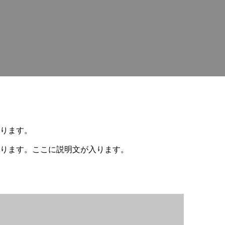
ります。
ります。ここに説明文が入ります。