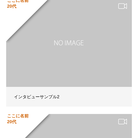
ここに名前
20代
インタビューサンプル2
ここに名前
20代