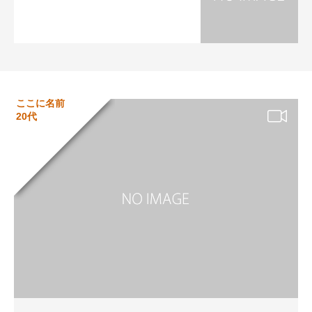
ここに名前
20代